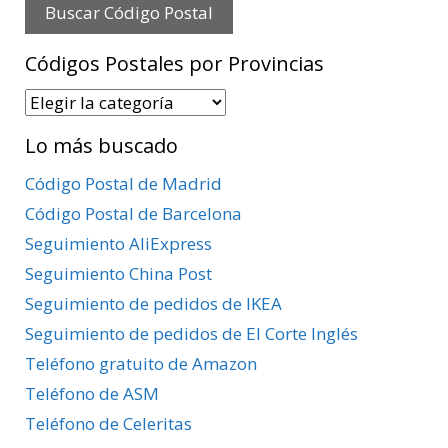
Códigos Postales por Provincias
Códigos
Postales
Lo más buscado
por
Provincias
Código Postal de Madrid
Código Postal de Barcelona
Seguimiento AliExpress
Seguimiento China Post
Seguimiento de pedidos de IKEA
Seguimiento de pedidos de El Corte Inglés
Teléfono gratuito de Amazon
Teléfono de ASM
Teléfono de Celeritas