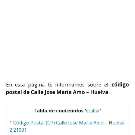
En esta página te informamos sobre el
código
postal de Calle Jose Maria Amo – Huelva
.
Tabla de contenidos
[
ocultar
]
1
Código Postal (CP) Calle Jose Maria Amo – Huelva
2
21001