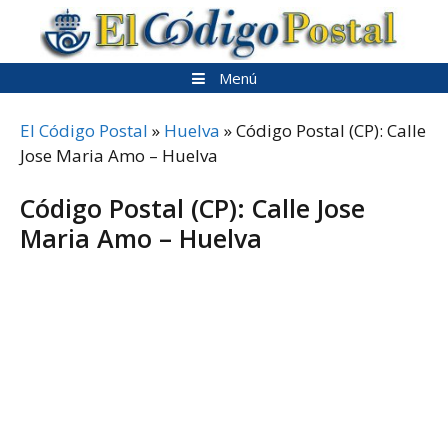
Saltar
al
contenido
Menú
El Código Postal
»
Huelva
»
Código Postal (CP): Calle
Jose Maria Amo – Huelva
Código Postal (CP): Calle Jose
Maria Amo – Huelva