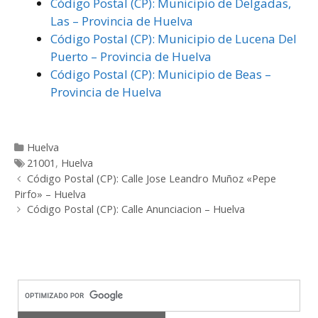
Código Postal (CP): Municipio de Delgadas,
Las – Provincia de Huelva
Código Postal (CP): Municipio de Lucena Del
Puerto – Provincia de Huelva
Código Postal (CP): Municipio de Beas –
Provincia de Huelva
Categorías
Huelva
Etiquetas
21001
,
Huelva
Post
Código Postal (CP): Calle Jose Leandro Muñoz «Pepe
navigation
Pirfo» – Huelva
Código Postal (CP): Calle Anunciacion – Huelva