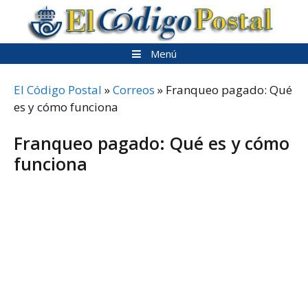
Saltar
al
contenido
Menú
El Código Postal
»
Correos
»
Franqueo pagado: Qué
es y cómo funciona
Franqueo pagado: Qué es y cómo
funciona