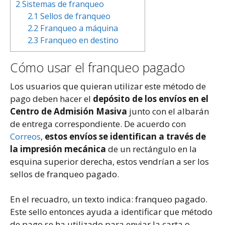
2
Sistemas de franqueo
2.1
Sellos de franqueo
2.2
Franqueo a máquina
2.3
Franqueo en destino
Cómo usar el franqueo pagado
Los usuarios que quieran utilizar este método de
pago deben hacer el
depósito de los envíos en el
Centro de Admisión Masiva
junto con el albarán
de entrega correspondiente. De acuerdo con
Correos
,
estos envíos se identifican a través de
la impresión mecánica
de un rectángulo en la
esquina superior derecha, estos vendrían a ser los
sellos de franqueo pagado.
En el recuadro, un texto indica: franqueo pagado.
Este sello entonces ayuda a identificar que método
de pago se ha utilizado para enviar la carta o