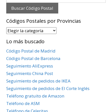
Códigos Postales por Provincias
Códigos
Postales
Lo más buscado
por
Provincias
Código Postal de Madrid
Código Postal de Barcelona
Seguimiento AliExpress
Seguimiento China Post
Seguimiento de pedidos de IKEA
Seguimiento de pedidos de El Corte Inglés
Teléfono gratuito de Amazon
Teléfono de ASM
Teléfono de Celeritas