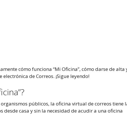
damente cómo funciona “Mi Oficina”, cómo darse de alta 
 electrónica de Correos. ¡Sigue leyendo!
icina”?
rganismos públicos, la oficina virtual de correos tiene l
os desde casa y sin la necesidad de acudir a una oficina