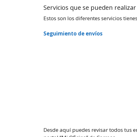
Servicios que se pueden realizar
Estos son los diferentes servicios tienes
Seguimiento de envíos
Desde aquí puedes revisar todos tus e