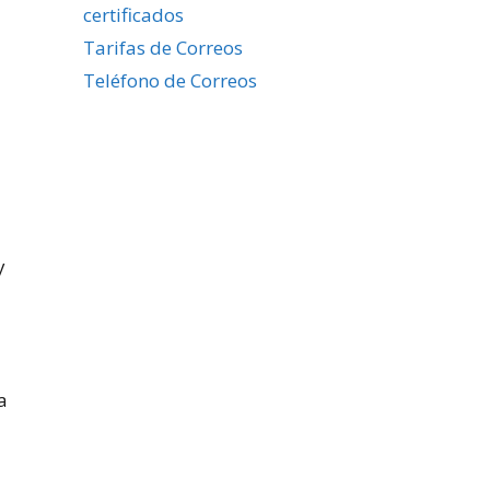
certificados
Tarifas de Correos
Teléfono de Correos
y
a