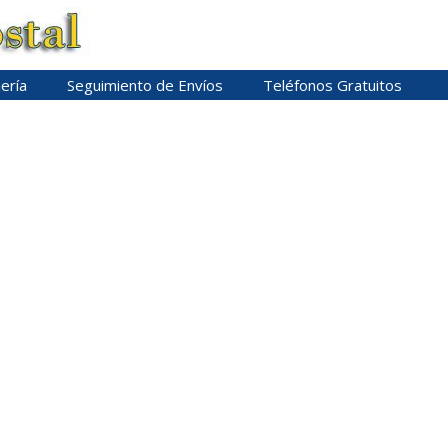
ería
Seguimiento de Envíos
Teléfonos Gratuitos