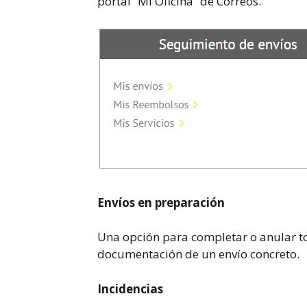
portal “Mi Oficina” de Correos.
Envíos en preparación
Una opción para completar o anular to
documentación de un envío concreto.
Incidencias