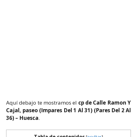
Aquí debajo te mostramos el
cp de Calle Ramon Y
Cajal, paseo (Impares Del 1 Al 31) (Pares Del 2 Al
36) – Huesca
.
Tabla de contenidos
[
ocultar
]