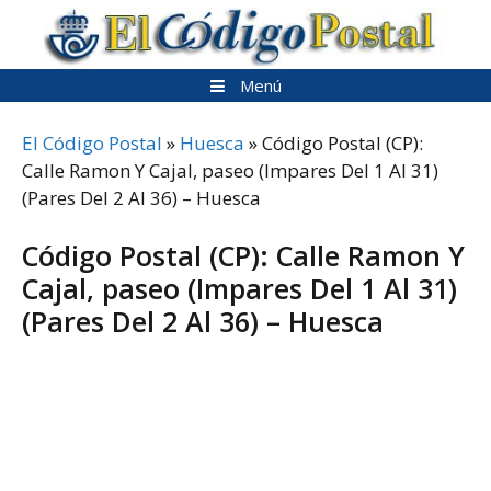
Saltar
al
contenido
Menú
El Código Postal
»
Huesca
»
Código Postal (CP):
Calle Ramon Y Cajal, paseo (Impares Del 1 Al 31)
(Pares Del 2 Al 36) – Huesca
Código Postal (CP): Calle Ramon Y
Cajal, paseo (Impares Del 1 Al 31)
(Pares Del 2 Al 36) – Huesca