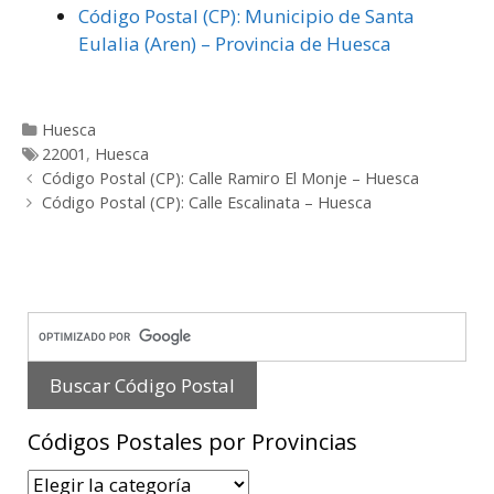
Código Postal (CP): Municipio de Santa
Eulalia (Aren) – Provincia de Huesca
Categorías
Huesca
Etiquetas
22001
,
Huesca
Post
Código Postal (CP): Calle Ramiro El Monje – Huesca
navigation
Código Postal (CP): Calle Escalinata – Huesca
Códigos Postales por Provincias
Códigos