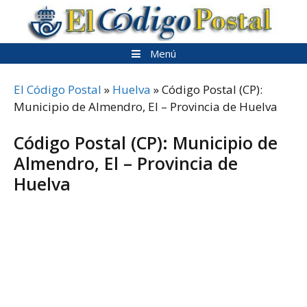
Saltar
al
contenido
Menú
El Código Postal
»
Huelva
»
Código Postal (CP):
Municipio de Almendro, El – Provincia de Huelva
Código Postal (CP): Municipio de
Almendro, El – Provincia de
Huelva