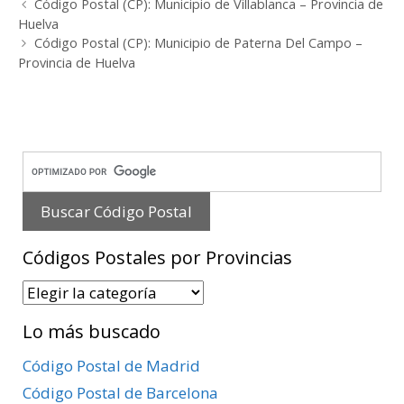
Post
Código Postal (CP): Municipio de Villablanca – Provincia de
navigation
Huelva
Código Postal (CP): Municipio de Paterna Del Campo –
Provincia de Huelva
Códigos Postales por Provincias
Códigos
Postales
Lo más buscado
por
Provincias
Código Postal de Madrid
Código Postal de Barcelona