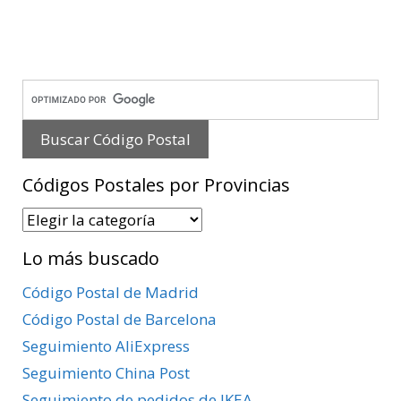
Códigos Postales por Provincias
Códigos
Postales
Lo más buscado
por
Provincias
Código Postal de Madrid
Código Postal de Barcelona
Seguimiento AliExpress
Seguimiento China Post
Seguimiento de pedidos de IKEA