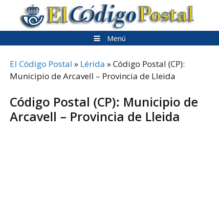
Saltar
al
contenido
Menú
El Código Postal
»
Lérida
»
Código Postal (CP):
Municipio de Arcavell – Provincia de Lleida
Código Postal (CP): Municipio de
Arcavell – Provincia de Lleida