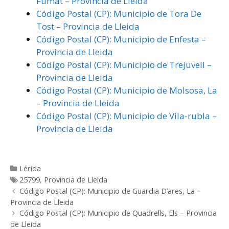
Fumat – Provincia de Lleida
Código Postal (CP): Municipio de Tora De
Tost – Provincia de Lleida
Código Postal (CP): Municipio de Enfesta –
Provincia de Lleida
Código Postal (CP): Municipio de Trejuvell –
Provincia de Lleida
Código Postal (CP): Municipio de Molsosa, La
– Provincia de Lleida
Código Postal (CP): Municipio de Vila-rubla –
Provincia de Lleida
Categorías
Lérida
Etiquetas
25799
,
Provincia de Lleida
Post
Código Postal (CP): Municipio de Guardia D’ares, La –
navigation
Provincia de Lleida
Código Postal (CP): Municipio de Quadrells, Els – Provincia
de Lleida