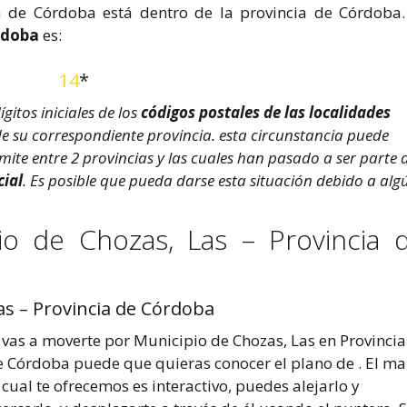
a de Córdoba está dentro de la provincia de Córdoba.
rdoba
es:
14
*
itos iniciales de los
códigos postales de las localidades
 de su correspondiente provincia. esta circunstancia puede
ímite entre 2 provincias y las cuales han pasado a ser parte 
cial
. Es posible que pueda darse esta situación debido a alg
io de Chozas, Las – Provincia 
s – Provincia de Córdoba
 vas a moverte por Municipio de Chozas, Las en Provincia
e Córdoba puede que quieras conocer el plano de . El m
 cual te ofrecemos es interactivo, puedes alejarlo y