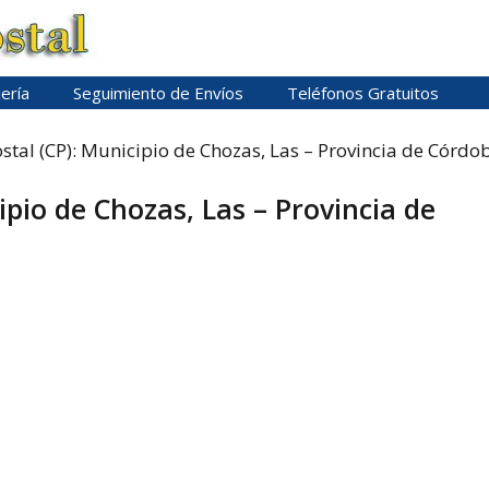
ería
Seguimiento de Envíos
Teléfonos Gratuitos
stal (CP): Municipio de Chozas, Las – Provincia de Córdo
ipio de Chozas, Las – Provincia de