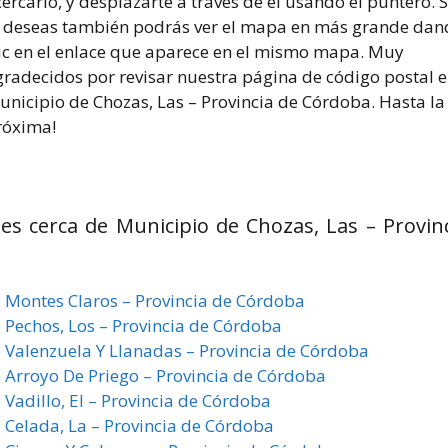
ercarlo, y desplazarte a través de él usando el puntero. S
o deseas también podrás ver el mapa en más grande dan
lic en el enlace que aparece en el mismo mapa. Muy
gradecidos por revisar nuestra página de código postal 
unicipio de Chozas, Las – Provincia de Córdoba. Hasta la
róxima!
nes cerca de Municipio de Chozas, Las – Provin
e Montes Claros – Provincia de Córdoba
e Pechos, Los – Provincia de Córdoba
e Valenzuela Y Llanadas – Provincia de Córdoba
e Arroyo De Priego – Provincia de Córdoba
 Vadillo, El – Provincia de Córdoba
e Celada, La – Provincia de Córdoba