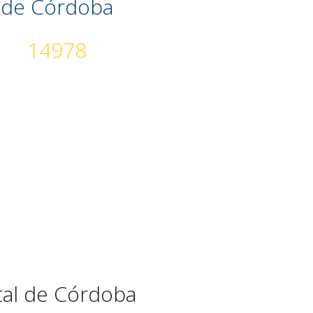
de Córdoba
14978
stal de Córdoba