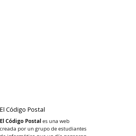
El Código Postal
El Código Postal
es una web
creada por un grupo de estudiantes