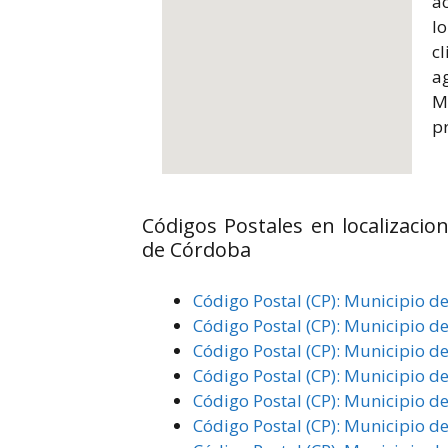
ac
l
c
a
M
p
Códigos Postales en localizacio
de Córdoba
Código Postal (CP): Municipio d
Código Postal (CP): Municipio d
Código Postal (CP): Municipio d
Código Postal (CP): Municipio d
Código Postal (CP): Municipio de
Código Postal (CP): Municipio d