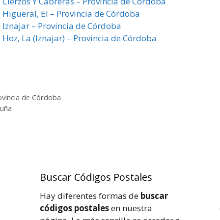
e Cierzos Y Cabreras – Provincia de Córdoba
 Higueral, El – Provincia de Córdoba
 Iznajar – Provincia de Córdoba
 Hoz, La (Iznajar) – Provincia de Córdoba
rovincia de Córdoba
ruña
Buscar Códigos Postales
Hay diferentes formas de
buscar
códigos postales
en nuestra