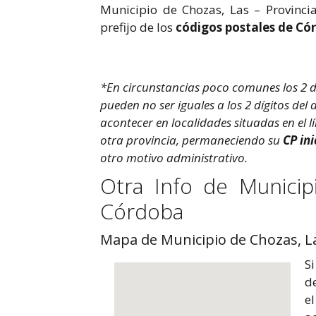
Municipio de Chozas, Las – Provinci
prefijo de los
códigos postales de Có
*En circunstancias poco comunes los 2 díg
pueden no ser iguales a los 2 dígitos del
acontecer en localidades situadas en el l
otra provincia, permaneciendo su
CP ini
otro motivo administrativo.
Otra Info de Municip
Córdoba
Mapa de Municipio de Chozas, La
Si
d
el