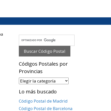
ba
Códigos Postales por
Provincias
Códigos
Postales
Lo más buscado
por
Provincias
Código Postal de Madrid
Código Postal de Barcelona