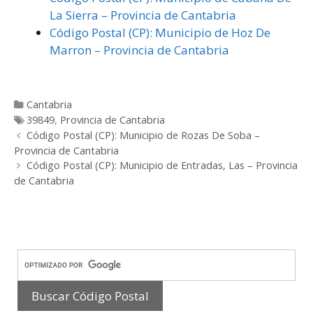
La Sierra – Provincia de Cantabria
Código Postal (CP): Municipio de Hoz De
Marron – Provincia de Cantabria
Categorías
Cantabria
Etiquetas
39849
,
Provincia de Cantabria
Post
Código Postal (CP): Municipio de Rozas De Soba –
navigation
Provincia de Cantabria
Código Postal (CP): Municipio de Entradas, Las – Provincia
de Cantabria