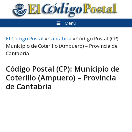
Saltar
al
contenido
Menú
El Código Postal
»
Cantabria
»
Código Postal (CP):
Municipio de Coterillo (Ampuero) – Provincia de
Cantabria
Código Postal (CP): Municipio de
Coterillo (Ampuero) – Provincia
de Cantabria