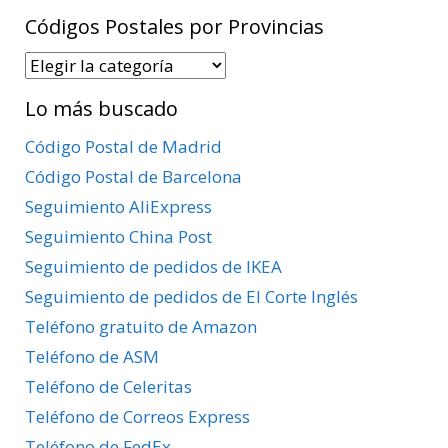
Códigos Postales por Provincias
Códigos
Postales
Lo más buscado
por
Provincias
Código Postal de Madrid
Código Postal de Barcelona
Seguimiento AliExpress
Seguimiento China Post
Seguimiento de pedidos de IKEA
Seguimiento de pedidos de El Corte Inglés
Teléfono gratuito de Amazon
Teléfono de ASM
Teléfono de Celeritas
Teléfono de Correos Express
Teléfono de FedEx