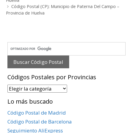
Huelva
Código Postal (CP): Municipio de Paterna Del Campo –
Provincia de Huelva
Códigos Postales por Provincias
Códigos
Postales
Lo más buscado
por
Provincias
Código Postal de Madrid
Código Postal de Barcelona
Seguimiento AliExpress