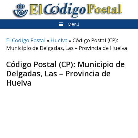
Saltar
al
contenido
Menú
El Código Postal
»
Huelva
»
Código Postal (CP):
Municipio de Delgadas, Las – Provincia de Huelva
Código Postal (CP): Municipio de
Delgadas, Las – Provincia de
Huelva