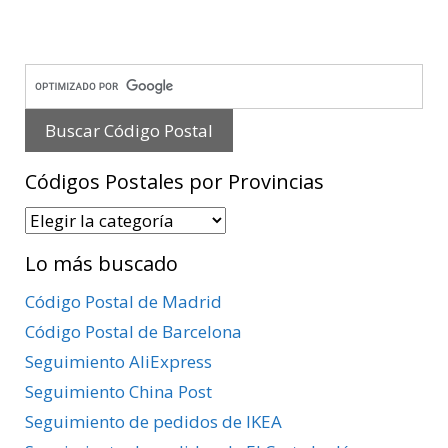
Códigos Postales por Provincias
Códigos
Postales
Lo más buscado
por
Provincias
Código Postal de Madrid
Código Postal de Barcelona
Seguimiento AliExpress
Seguimiento China Post
Seguimiento de pedidos de IKEA