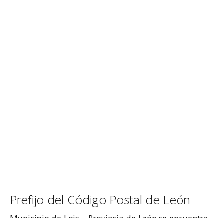
Prefijo del Código Postal de León
Municipio de Lois – Provincia de León se encuentra