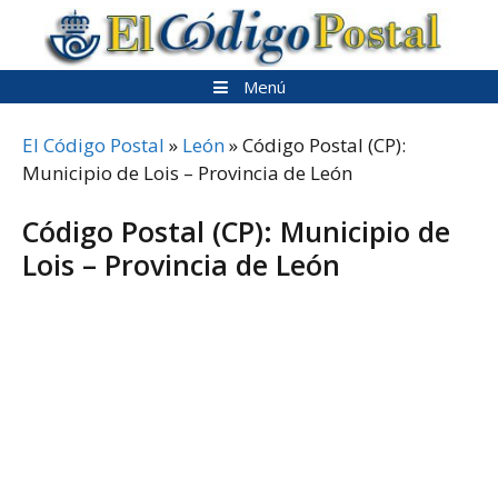
Saltar
al
contenido
Menú
El Código Postal
»
León
»
Código Postal (CP):
Municipio de Lois – Provincia de León
Código Postal (CP): Municipio de
Lois – Provincia de León