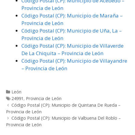
Código Postal (CP): Municipio de Acebedo –
Provincia de León
Código Postal (CP): Municipio de Maraña –
Provincia de León
Código Postal (CP): Municipio de Uña, La –
Provincia de León
Código Postal (CP): Municipio de Villaverde
De La Chiquita – Provincia de León
Código Postal (CP): Municipio de Villayandre
– Provincia de León
Categorías
León
Etiquetas
24991
,
Provincia de León
Post
Código Postal (CP): Municipio de Quintana De Rueda –
navigation
Provincia de León
Código Postal (CP): Municipio de Valbuena Del Roblo –
Provincia de León