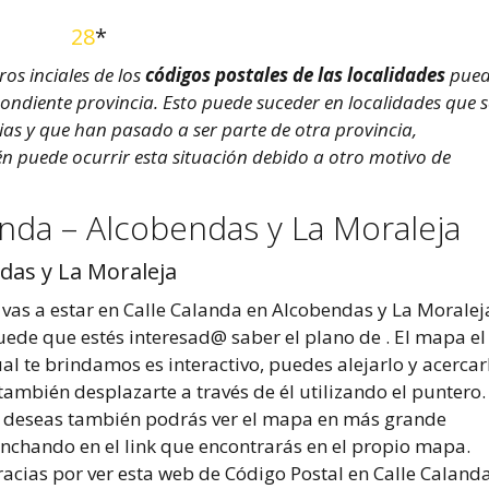
28
*
s inciales de los
códigos postales de las localidades
pued
pondiente provincia. Esto puede suceder en localidades que s
cias y que han pasado a ser parte de otra provincia,
én puede ocurrir esta situación debido a otro motivo de
anda – Alcobendas y La Moraleja
das y La Moraleja
 vas a estar en Calle Calanda en Alcobendas y La Moralej
uede que estés interesad@ saber el plano de . El mapa el
al te brindamos es interactivo, puedes alejarlo y acercar
también desplazarte a través de él utilizando el puntero. 
o deseas también podrás ver el mapa en más grande
inchando en el link que encontrarás en el propio mapa.
acias por ver esta web de Código Postal en Calle Calanda