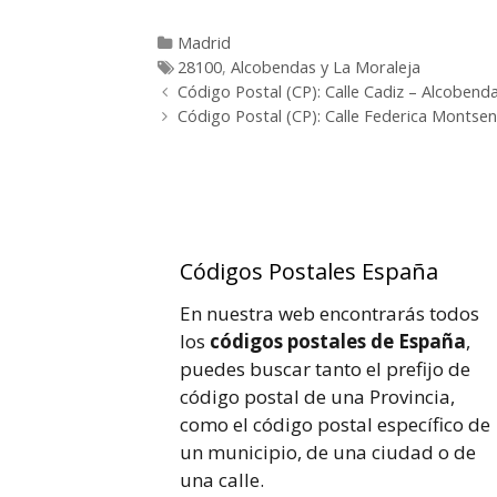
Categorías
Madrid
Etiquetas
28100
,
Alcobendas y La Moraleja
Post
Código Postal (CP): Calle Cadiz – Alcobend
navigation
Código Postal (CP): Calle Federica Montse
Códigos Postales España
En nuestra web encontrarás todos
los
códigos postales de España
,
puedes buscar tanto el prefijo de
código postal de una Provincia,
como el código postal específico de
un municipio, de una ciudad o de
una calle.