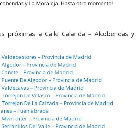
lcobendas y La Moraleja. Hasta otro momento!
es próximas a Calle Calanda – Alcobendas y
e Valdepastores – Provincia de Madrid
e Algodor – Provincia de Madrid
e Cañete – Provincia de Madrid
e Puente De Algodor – Provincia de Madrid
e Valdecavas – Provincia de Madrid
e Torrejon De Velasco – Provincia de Madrid
e Torrejon De La Calzada – Provincia de Madrid
ecanes – Fuenlabrada
e Mwn-diter – Provincia de Madrid
 Serranillos Del Valle – Provincia de Madrid