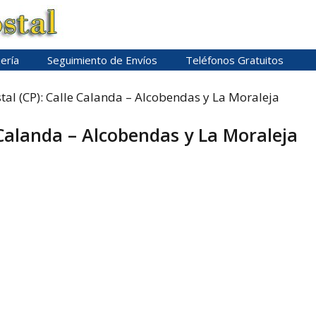
ería
Seguimiento de Envíos
Teléfonos Gratuitos
tal (CP): Calle Calanda – Alcobendas y La Moraleja
 Calanda – Alcobendas y La Moraleja