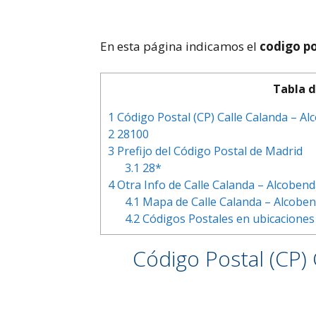
En esta página indicamos el
codigo po
Tabla d
1
Código Postal (CP) Calle Calanda – Al
2
28100
3
Prefijo del Código Postal de Madrid
3.1
28*
4
Otra Info de Calle Calanda – Alcobend
4.1
Mapa de Calle Calanda – Alcoben
4.2
Códigos Postales en ubicaciones 
Código Postal (CP) 