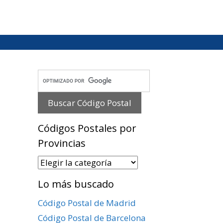
Códigos Postales por
Provincias
Códigos
Postales
Lo más buscado
por
Provincias
Código Postal de Madrid
Código Postal de Barcelona