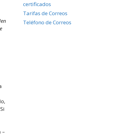
certificados
Tarifas de Correos
en
Teléfono de Correos
e
a
lo,
Si
 –