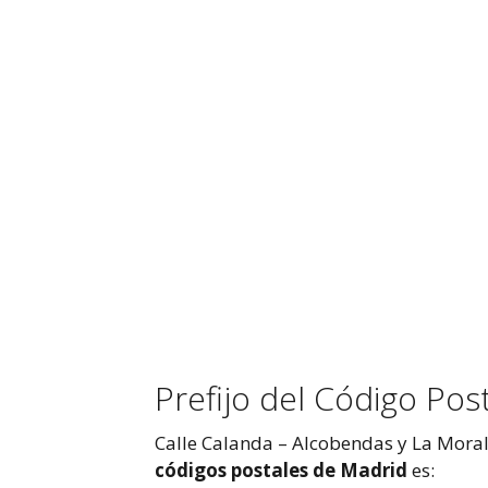
Prefijo del Código Pos
Calle Calanda – Alcobendas y La Morale
códigos postales de Madrid
es: