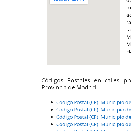
de
ma
ac
r
t
M
M
Ha
Códigos Postales en calles p
Provincia de Madrid
Código Postal (CP): Municipio d
Código Postal (CP): Municipio d
Código Postal (CP): Municipio d
Código Postal (CP): Municipio d