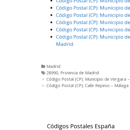
Código Postal (CP): Municipio d
Código Postal (CP): Municipio d
Código Postal (CP): Municipio d
Código Postal (CP): Municipio de
Código Postal (CP): Municipio de
Código Postal (CP): Municipio de
Madrid
Categorías
Madrid
Etiquetas
28990
,
Provincia de Madrid
Post
Código Postal (CP): Municipio de Vergara –
navigation
Código Postal (CP): Calle Repeso – Málaga
Códigos Postales España