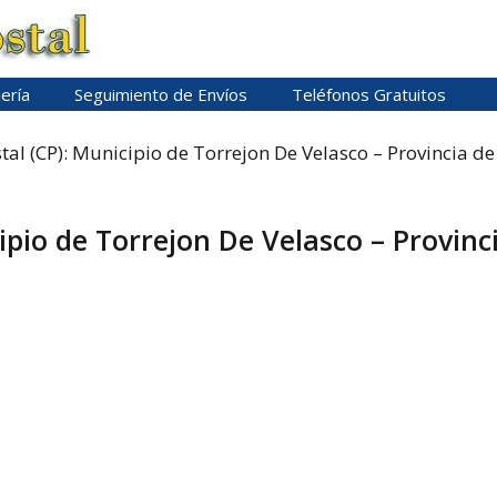
ería
Seguimiento de Envíos
Teléfonos Gratuitos
tal (CP): Municipio de Torrejon De Velasco – Provincia de
ipio de Torrejon De Velasco – Provinc