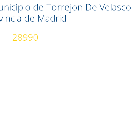
unicipio de Torrejon De Velasco 
vincia de Madrid
28990