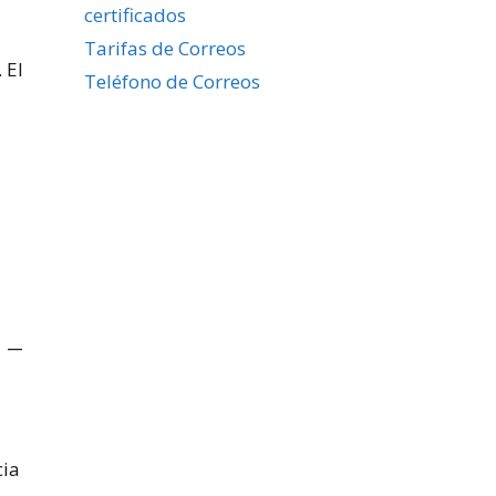
certificados
Tarifas de Correos
 El
Teléfono de Correos
 –
cia