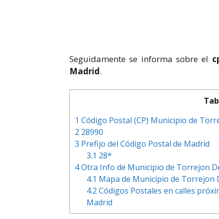
Seguidamente se informa sobre el
c
Madrid
.
Tab
1
Código Postal (CP) Municipio de Torr
2
28990
3
Prefijo del Código Postal de Madrid
3.1
28*
4
Otra Info de Municipio de Torrejon D
4.1
Mapa de Municipio de Torrejon D
4.2
Códigos Postales en calles próxi
Madrid