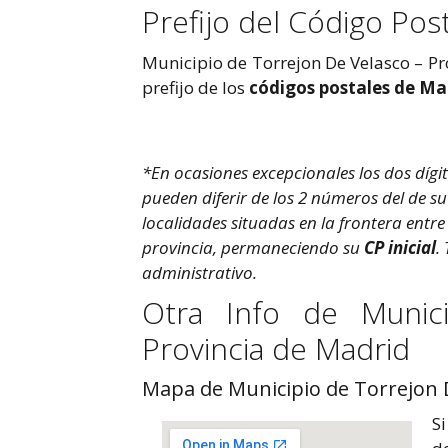
Prefijo del Código Pos
Municipio de Torrejon De Velasco – Pr
prefijo de los
códigos postales de Ma
*En ocasiones excepcionales los dos dígito
pueden diferir de los 2 números del de s
localidades situadas en la frontera entr
provincia, permaneciendo su
CP inicial
.
administrativo.
Otra Info de Munic
Provincia de Madrid
Mapa de Municipio de Torrejon D
Si