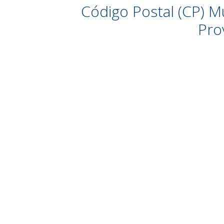
Código Postal (CP) M
Pro