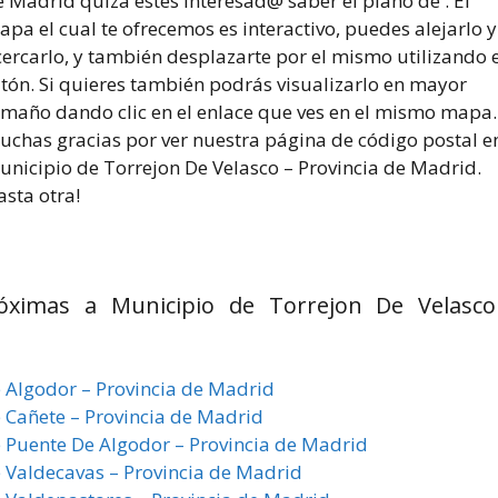
 Madrid quizá estés interesad@ saber el plano de . El
pa el cual te ofrecemos es interactivo, puedes alejarlo y
ercarlo, y también desplazarte por el mismo utilizando e
atón. Si quieres también podrás visualizarlo en mayor
amaño dando clic en el enlace que ves en el mismo mapa.
uchas gracias por ver nuestra página de código postal e
unicipio de Torrejon De Velasco – Provincia de Madrid.
sta otra!
róximas a Municipio de Torrejon De Velasco
e Algodor – Provincia de Madrid
e Cañete – Provincia de Madrid
e Puente De Algodor – Provincia de Madrid
e Valdecavas – Provincia de Madrid