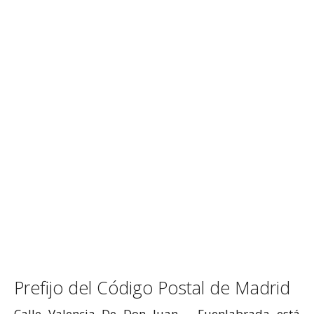
Prefijo del Código Postal de Madrid
Calle Valencia De Don Juan – Fuenlabrada está