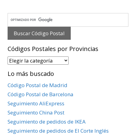
Códigos Postales por Provincias
Códigos
Postales
Lo más buscado
por
Provincias
Código Postal de Madrid
Código Postal de Barcelona
Seguimiento AliExpress
Seguimiento China Post
Seguimiento de pedidos de IKEA
Seguimiento de pedidos de El Corte Inglés