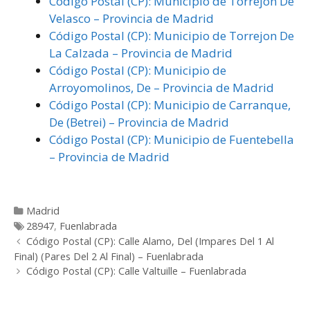
Código Postal (CP): Municipio de Torrejon De
Velasco – Provincia de Madrid
Código Postal (CP): Municipio de Torrejon De
La Calzada – Provincia de Madrid
Código Postal (CP): Municipio de
Arroyomolinos, De – Provincia de Madrid
Código Postal (CP): Municipio de Carranque,
De (Betrei) – Provincia de Madrid
Código Postal (CP): Municipio de Fuentebella
– Provincia de Madrid
Categorías
Madrid
Etiquetas
28947
,
Fuenlabrada
Post
Código Postal (CP): Calle Alamo, Del (Impares Del 1 Al
navigation
Final) (Pares Del 2 Al Final) – Fuenlabrada
Código Postal (CP): Calle Valtuille – Fuenlabrada