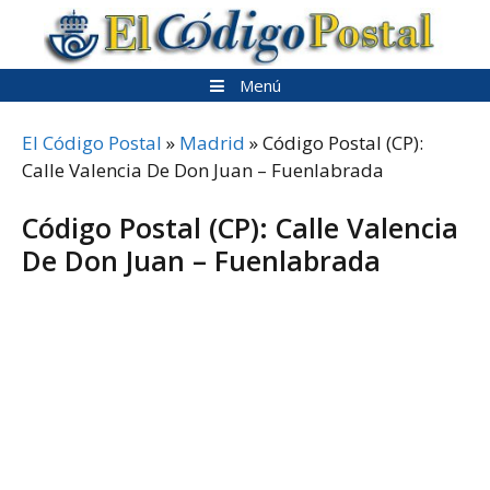
Saltar
al
contenido
Menú
El Código Postal
»
Madrid
»
Código Postal (CP):
Calle Valencia De Don Juan – Fuenlabrada
Código Postal (CP): Calle Valencia
De Don Juan – Fuenlabrada