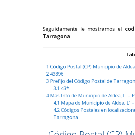
Seguidamente le mostramos el
cod
Tarragona
.
Tab
1
Código Postal (CP) Municipio de Aldea
2
43896
3
Prefijo del Código Postal de Tarrago
3.1
43*
4
Más Info de Municipio de Aldea, L’ – 
4.1
Mapa de Municipio de Aldea, L’ –
4.2
Códigos Postales en localizacione
Tarragona
Código Postal (CP) Mu