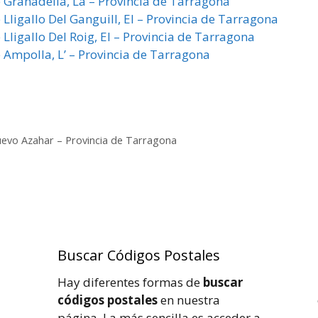
e Granadella, La – Provincia de Tarragona
 Lligallo Del Ganguill, El – Provincia de Tarragona
 Lligallo Del Roig, El – Provincia de Tarragona
e Ampolla, L’ – Provincia de Tarragona
uevo Azahar – Provincia de Tarragona
Buscar Códigos Postales
Hay diferentes formas de
buscar
códigos postales
en nuestra
página. La más sencilla es acceder a