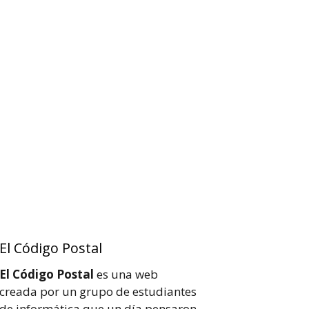
El Código Postal
El Código Postal
es una web
creada por un grupo de estudiantes
de informática que un día pensaron