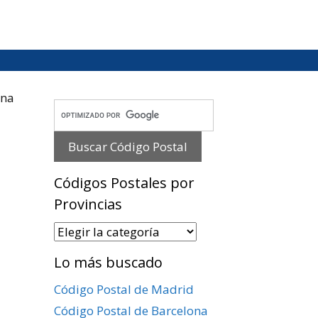
ona
Códigos Postales por
Provincias
Códigos
Postales
Lo más buscado
por
Provincias
Código Postal de Madrid
Código Postal de Barcelona