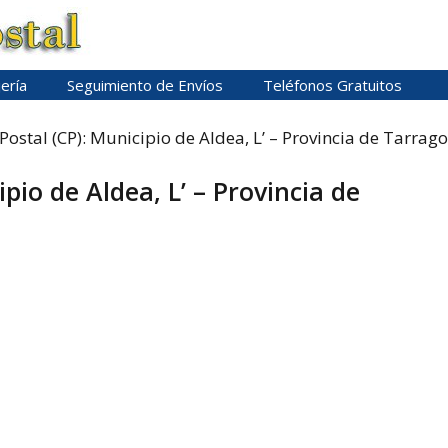
ería
Seguimiento de Envíos
Teléfonos Gratuitos
Postal (CP): Municipio de Aldea, L’ – Provincia de Tarrag
pio de Aldea, L’ – Provincia de