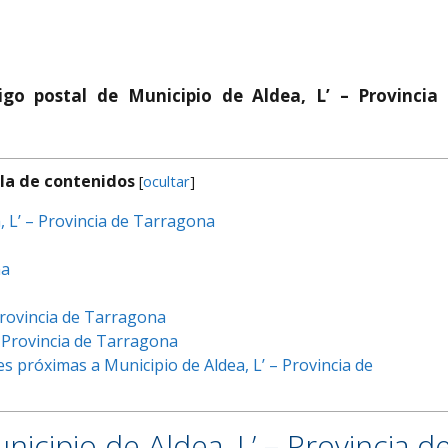
igo postal de Municipio de Aldea, L’ – Provincia
la de contenidos
[
ocultar
]
, L’ – Provincia de Tarragona
na
Provincia de Tarragona
 Provincia de Tarragona
s próximas a Municipio de Aldea, L’ – Provincia de
nicipio de Aldea, L’ – Provincia d