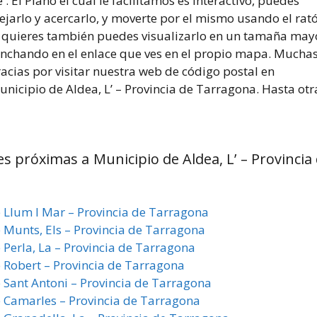
 . El Plano el cual le facilitamos es interactivo, puedes
ejarlo y acercarlo, y moverte por el mismo usando el rat
i quieres también puedes visualizarlo en un tamaña may
inchando en el enlace que ves en el propio mapa. Mucha
acias por visitar nuestra web de código postal en
nicipio de Aldea, L’ – Provincia de Tarragona. Hasta otr
es próximas a Municipio de Aldea, L’ – Provincia
e Llum I Mar – Provincia de Tarragona
e Munts, Els – Provincia de Tarragona
 Perla, La – Provincia de Tarragona
e Robert – Provincia de Tarragona
e Sant Antoni – Provincia de Tarragona
e Camarles – Provincia de Tarragona