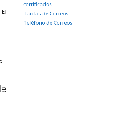
certificados
 El
Tarifas de Correos
Teléfono de Correos
do
de