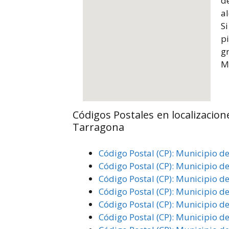
de
al
S
p
gr
Mu
Códigos Postales en localizacion
Tarragona
Código Postal (CP): Municipio d
Código Postal (CP): Municipio d
Código Postal (CP): Municipio de
Código Postal (CP): Municipio d
Código Postal (CP): Municipio d
Código Postal (CP): Municipio d