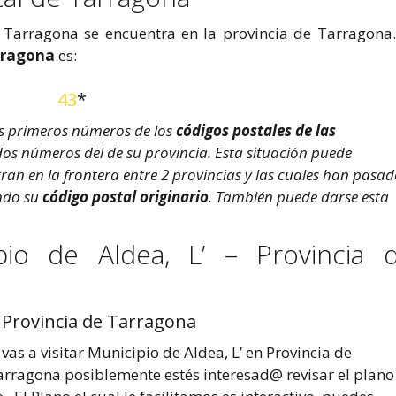
e Tarragona se encuentra en la provincia de Tarragona.
rragona
es:
43
*
s primeros números de los
códigos postales de las
dos números del de su provincia. Esta situación puede
an en la frontera entre 2 provincias y las cuales han pasa
endo su
código postal originario
. También puede darse esta
io de Aldea, L’ – Provincia 
– Provincia de Tarragona
 vas a visitar Municipio de Aldea, L’ en Provincia de
arragona posiblemente estés interesad@ revisar el plano