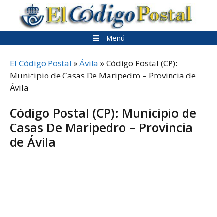
Saltar
al
contenido
Menú
El Código Postal
»
Ávila
»
Código Postal (CP):
Municipio de Casas De Maripedro – Provincia de
Ávila
Código Postal (CP): Municipio de
Casas De Maripedro – Provincia
de Ávila