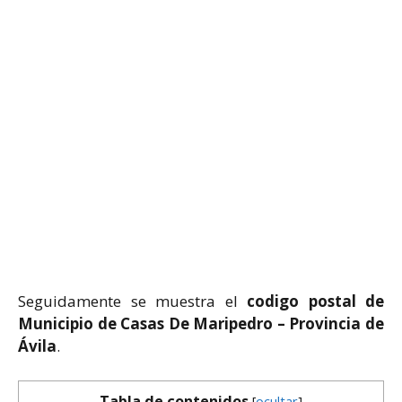
Seguidamente se muestra el
codigo postal de
Municipio de Casas De Maripedro – Provincia de
Ávila
.
Tabla de contenidos
[
ocultar
]