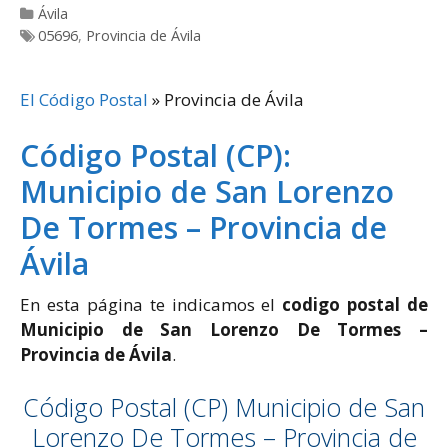
Categorías
Ávila
Etiquetas
05696
,
Provincia de Ávila
El Código Postal
»
Provincia de Ávila
Código Postal (CP):
Municipio de San Lorenzo
De Tormes – Provincia de
Ávila
En esta página te indicamos el
codigo postal de
Municipio de San Lorenzo De Tormes –
Provincia de Ávila
.
Código Postal (CP) Municipio de San
Lorenzo De Tormes – Provincia de