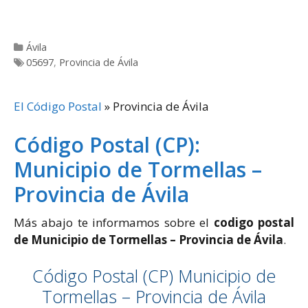
Categorías
Ávila
Etiquetas
05697
,
Provincia de Ávila
El Código Postal
»
Provincia de Ávila
Código Postal (CP):
Municipio de Tormellas –
Provincia de Ávila
Más abajo te informamos sobre el
codigo postal
de Municipio de Tormellas – Provincia de Ávila
.
Código Postal (CP) Municipio de
Tormellas – Provincia de Ávila