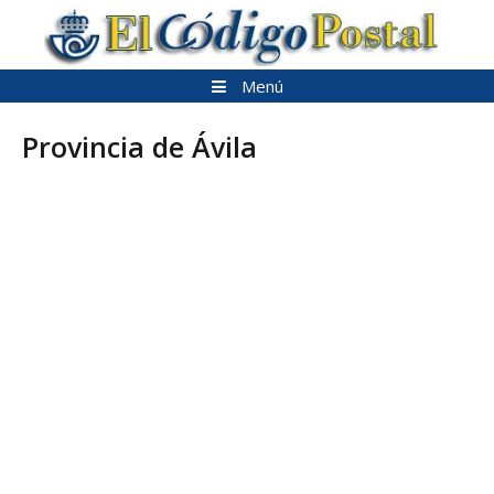
Saltar
al
contenido
Menú
Provincia de Ávila