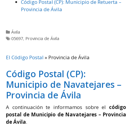
Código Postal (CP): Municipio de Retuerta –
Provincia de Ávila
Categorías
Ávila
Etiquetas
05697
,
Provincia de Ávila
El Código Postal
»
Provincia de Ávila
Código Postal (CP):
Municipio de Navatejares –
Provincia de Ávila
A continuación te informamos sobre el
código
postal de Municipio de Navatejares – Provincia
de Ávila
.