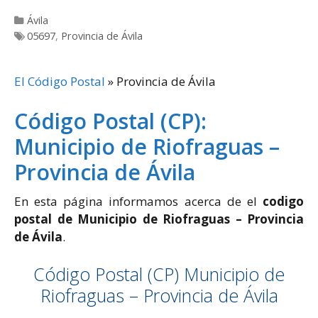
Categorías
Ávila
Etiquetas
05697
,
Provincia de Ávila
El Código Postal
»
Provincia de Ávila
Código Postal (CP):
Municipio de Riofraguas –
Provincia de Ávila
En esta página informamos acerca de el
codigo
postal de Municipio de Riofraguas – Provincia
de Ávila
.
Código Postal (CP) Municipio de
Riofraguas – Provincia de Ávila