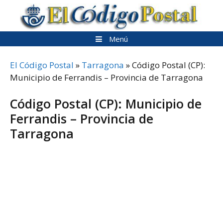
Saltar
al
contenido
Menú
El Código Postal
»
Tarragona
»
Código Postal (CP):
Municipio de Ferrandis – Provincia de Tarragona
Código Postal (CP): Municipio de
Ferrandis – Provincia de
Tarragona