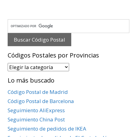
Códigos Postales por Provincias
Códigos
Postales
Lo más buscado
por
Provincias
Código Postal de Madrid
Código Postal de Barcelona
Seguimiento AliExpress
Seguimiento China Post
Seguimiento de pedidos de IKEA