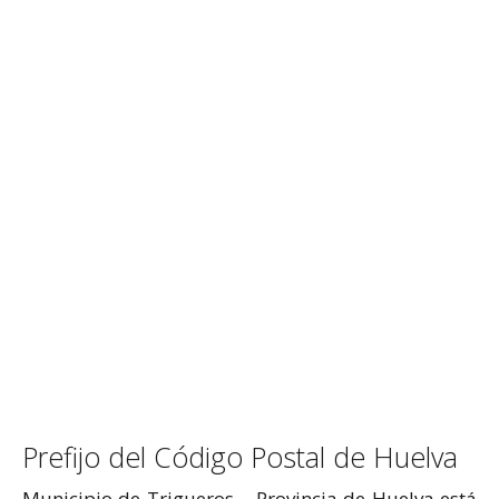
Prefijo del Código Postal de Huelva
Municipio de Trigueros – Provincia de Huelva está