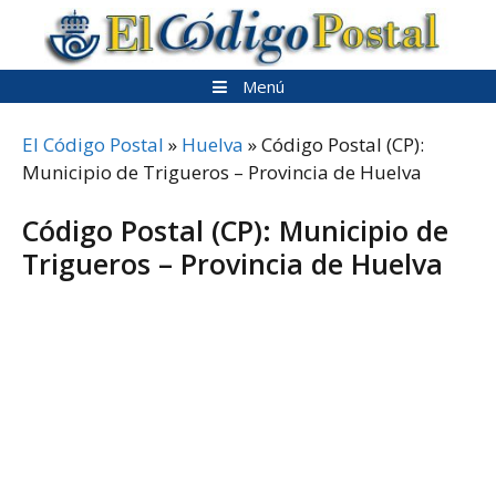
Saltar
al
contenido
Menú
El Código Postal
»
Huelva
»
Código Postal (CP):
Municipio de Trigueros – Provincia de Huelva
Código Postal (CP): Municipio de
Trigueros – Provincia de Huelva