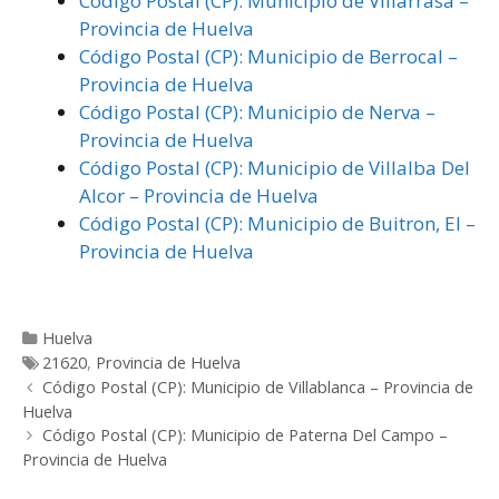
Código Postal (CP): Municipio de Villarrasa –
Provincia de Huelva
Código Postal (CP): Municipio de Berrocal –
Provincia de Huelva
Código Postal (CP): Municipio de Nerva –
Provincia de Huelva
Código Postal (CP): Municipio de Villalba Del
Alcor – Provincia de Huelva
Código Postal (CP): Municipio de Buitron, El –
Provincia de Huelva
Categorías
Huelva
Etiquetas
21620
,
Provincia de Huelva
Post
Código Postal (CP): Municipio de Villablanca – Provincia de
navigation
Huelva
Código Postal (CP): Municipio de Paterna Del Campo –
Provincia de Huelva