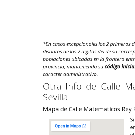
*En casos excepcionales los 2 primeros d
distintos de los 2 dígitos del de su corr
poblaciones ubicadas en la frontera ent
provincia, manteniendo su
código inicia
caracter administrativo.
Otra Info de Calle M
Sevilla
Mapa de Calle Matematicos Rey Pa
S
en
el