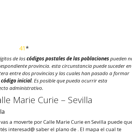
41
*
ígitos de los
códigos postales de las poblaciones
pueden n
orrespondiente provincia. esta circunstancia puede suceder en
tera entre dos provincias y las cuales han pasado a formar
u
código inicial
. Es posible que pueda ocurrir esta
ecto administrativo.
le Marie Curie – Sevilla
la
 vas a moverte por Calle Marie Curie en Sevilla puede qu
tés interesad@ saber el plano de . El mapa el cual te