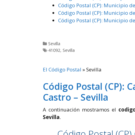
Código Postal (CP): Municipio de
Código Postal (CP): Municipio de
Código Postal (CP): Municipio de
Categorías
Sevilla
Etiquetas
41092
,
Sevilla
El Código Postal
»
Sevilla
Código Postal (CP): 
Castro – Sevilla
A continuación mostramos el
codig
Sevilla
.
Código Postal (CP)