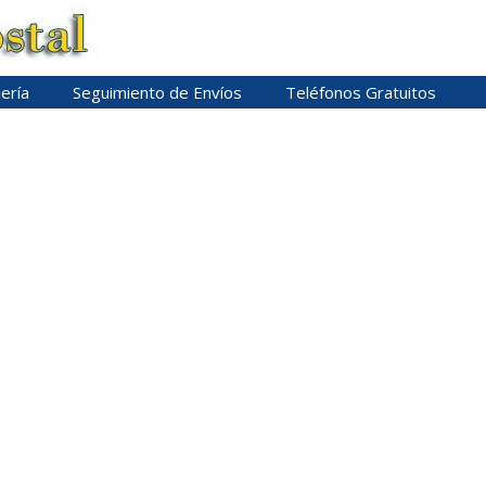
ería
Seguimiento de Envíos
Teléfonos Gratuitos