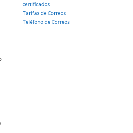
certificados
Tarifas de Correos
Teléfono de Correos
o
e