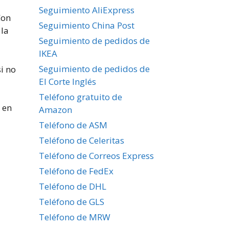
Seguimiento AliExpress
Con
Seguimiento China Post
 la
Seguimiento de pedidos de
IKEA
Seguimiento de pedidos de
i no
El Corte Inglés
Teléfono gratuito de
 en
Amazon
Teléfono de ASM
Teléfono de Celeritas
Teléfono de Correos Express
Teléfono de FedEx
Teléfono de DHL
Teléfono de GLS
Teléfono de MRW