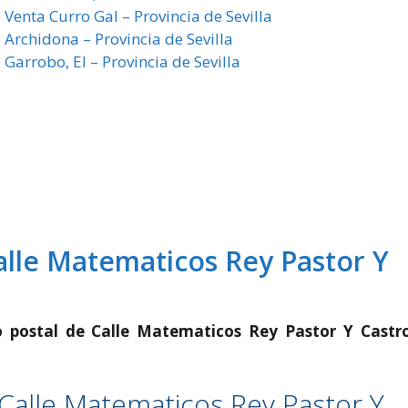
 Venta Curro Gal – Provincia de Sevilla
 Archidona – Provincia de Sevilla
 Garrobo, El – Provincia de Sevilla
Calle Matematicos Rey Pastor Y
o postal de Calle Matematicos Rey Pastor Y Castr
 Calle Matematicos Rey Pastor Y