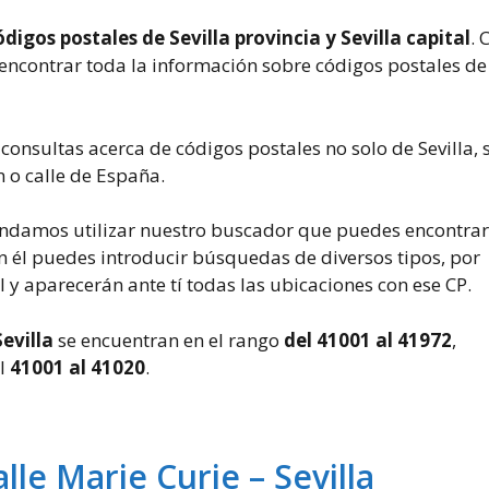
ódigos postales de Sevilla provincia y Sevilla capital
.
encontrar toda la información sobre códigos postales de
consultas acerca de códigos postales no solo de Sevilla, s
 o calle de España.
ndamos utilizar nuestro buscador que puedes encontrar
En él puedes introducir búsquedas de diversos tipos, por
 y aparecerán ante tí todas las ubicaciones con ese CP.
evilla
se encuentran en el rango
del 41001 al 41972
,
el
41001 al 41020
.
lle Marie Curie – Sevilla