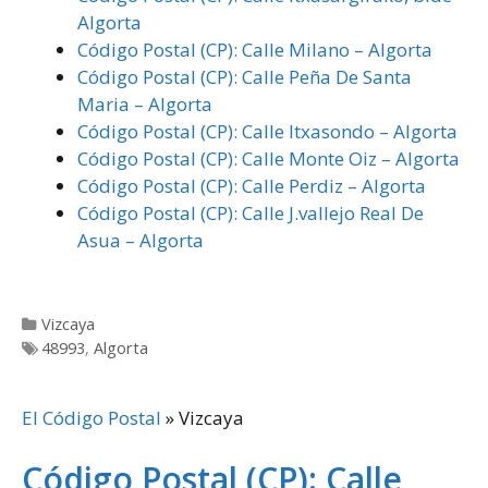
Algorta
Código Postal (CP): Calle Milano – Algorta
Código Postal (CP): Calle Peña De Santa
Maria – Algorta
Código Postal (CP): Calle Itxasondo – Algorta
Código Postal (CP): Calle Monte Oiz – Algorta
Código Postal (CP): Calle Perdiz – Algorta
Código Postal (CP): Calle J.vallejo Real De
Asua – Algorta
Categorías
Vizcaya
Etiquetas
48993
,
Algorta
El Código Postal
»
Vizcaya
Código Postal (CP): Calle