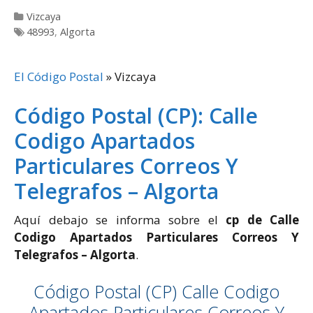
Categorías
Vizcaya
Etiquetas
48993
,
Algorta
El Código Postal
»
Vizcaya
Código Postal (CP): Calle
Codigo Apartados
Particulares Correos Y
Telegrafos – Algorta
Aquí debajo se informa sobre el
cp de Calle
Codigo Apartados Particulares Correos Y
Telegrafos – Algorta
.
Código Postal (CP) Calle Codigo
Apartados Particulares Correos Y