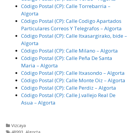
Código Postal (CP): Calle Torrebarria –
Algorta
Código Postal (CP): Calle Codigo Apartados
Particulares Correos Y Telegrafos – Algorta
Código Postal (CP): Calle Itxasargirako, bide –
Algorta
Código Postal (CP): Calle Milano – Algorta
Código Postal (CP): Calle Peña De Santa
Maria – Algorta
Código Postal (CP): Calle Itxasondo – Algorta
Código Postal (CP): Calle Monte Oiz – Algorta
Código Postal (CP): Calle Perdiz – Algorta
Código Postal (CP): Calle J.vallejo Real De
Asua – Algorta
Categorías
Vizcaya
Etiquetas
48993
,
Algorta