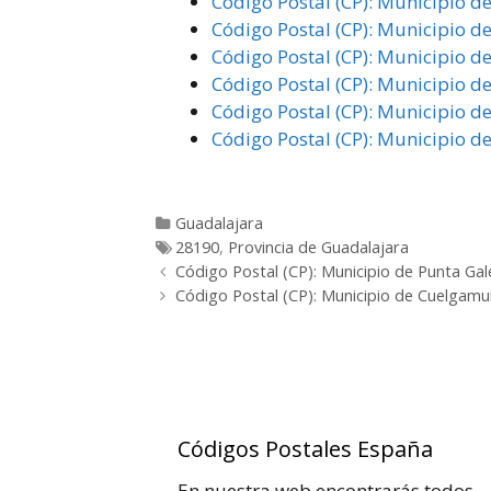
Código Postal (CP): Municipio d
Código Postal (CP): Municipio d
Código Postal (CP): Municipio d
Código Postal (CP): Municipio d
Código Postal (CP): Municipio 
Código Postal (CP): Municipio de
Categorías
Guadalajara
Etiquetas
28190
,
Provincia de Guadalajara
Post
Código Postal (CP): Municipio de Punta Gal
navigation
Código Postal (CP): Municipio de Cuelgamu
Códigos Postales España
En nuestra web encontrarás todos