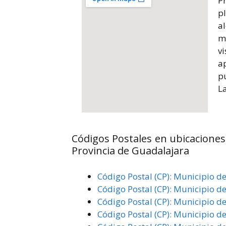
P
pl
al
m
vi
a
p
La
Códigos Postales en ubicaciones
Provincia de Guadalajara
Código Postal (CP): Municipio d
Código Postal (CP): Municipio d
Código Postal (CP): Municipio de
Código Postal (CP): Municipio d