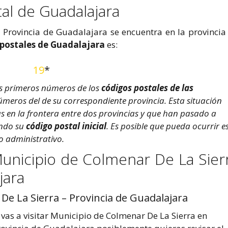
tal de Guadalajara
 Provincia de Guadalajara se encuentra en la provincia
 postales de Guadalajara
es:
19
*
s primeros números de los
códigos postales de las
úmeros del de su correspondiente provincia. Esta situación
 en la frontera entre dos provincias y que han pasado a
endo su
código postal inicial
. Es posible que pueda ocurrir e
o administrativo.
unicipio de Colmenar De La Sier
jara
e La Sierra – Provincia de Guadalajara
 vas a visitar Municipio de Colmenar De La Sierra en