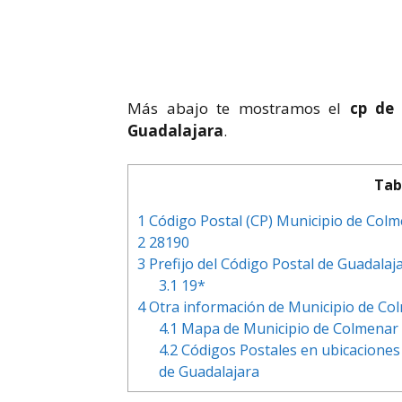
Más abajo te mostramos el
cp de 
Guadalajara
.
Tab
1
Código Postal (CP) Municipio de Colme
2
28190
3
Prefijo del Código Postal de Guadalaj
3.1
19*
4
Otra información de Municipio de Col
4.1
Mapa de Municipio de Colmenar D
4.2
Códigos Postales en ubicaciones 
de Guadalajara