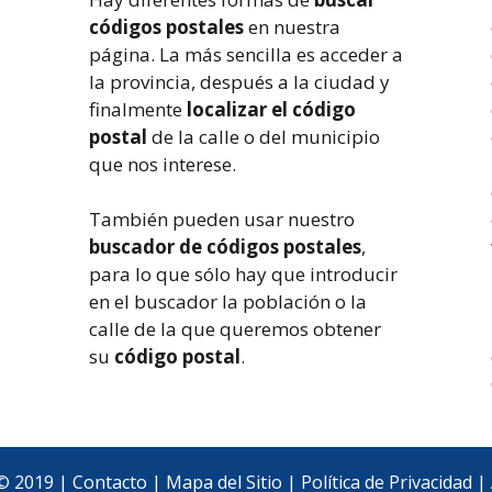
códigos postales
en nuestra
página. La más sencilla es acceder a
la provincia, después a la ciudad y
finalmente
localizar el código
postal
de la calle o del municipio
que nos interese.
También pueden usar nuestro
buscador de códigos postales
,
para lo que sólo hay que introducir
en el buscador la población o la
calle de la que queremos obtener
su
código postal
.
© 2019 |
Contacto
|
Mapa del Sitio
|
Política de Privacidad
|