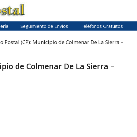
ería
Seguimiento de Envíos
Teléfonos Gratuitos
o Postal (CP): Municipio de Colmenar De La Sierra –
ipio de Colmenar De La Sierra –