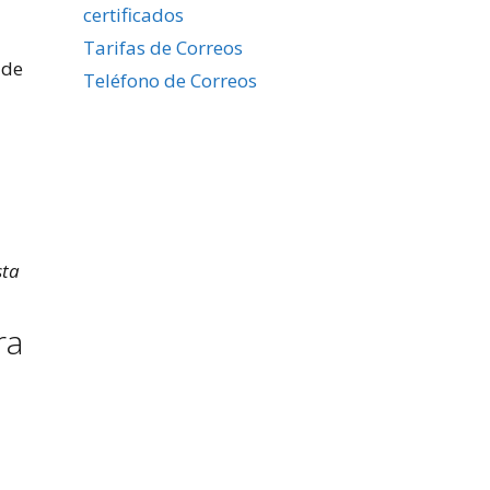
certificados
Tarifas de Correos
 de
Teléfono de Correos
sta
ra