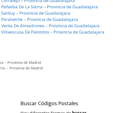
e Corralejo – Provincia de Guadalajara
e Peñalba De La Sierra – Provincia de Guadalajara
e Santuy – Provincia de Guadalajara
e Peralveche – Provincia de Guadalajara
de Venta De Almadrones – Provincia de Guadalajara
 Villaescusa De Palositos – Provincia de Guadalajara
ea – Provincia de Madrid
ros – Provincia de Madrid
Buscar Códigos Postales
Hay diferentes formas de
buscar