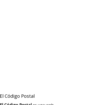
El Código Postal
El Código Postal
es una web