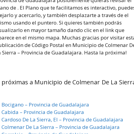
rovincia de Guadalajara posiblemente quieras revisar el
ano de . El Plano que te facilitamos es interactivo, puede
ejarlo y acercarlo, y también desplazarte a través de el
ismo usando el puntero. Si quieres también podrás
sualizarlo en mayor tamaño dando clic en el link que
parece en el mismo mapa. Muchas gracias por visitar est
ublicación de Código Postal en Municipio de Colmenar D
 Sierra – Provincia de Guadalajara. Hasta la próxima!
 próximas a Municipio de Colmenar De La Sierr
e Bocigano – Provincia de Guadalajara
e Cabida – Provincia de Guadalajara
 Cardoso De La Sierra, El – Provincia de Guadalajara
e Colmenar De La Sierra – Provincia de Guadalajara