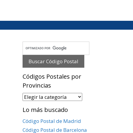
Códigos Postales por
Provincias
Códigos
Postales
Lo más buscado
por
Provincias
Código Postal de Madrid
Código Postal de Barcelona