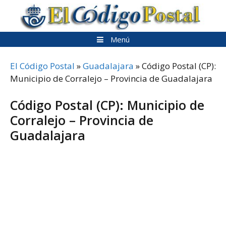
Saltar
al
contenido
Menú
El Código Postal
»
Guadalajara
»
Código Postal (CP):
Municipio de Corralejo – Provincia de Guadalajara
Código Postal (CP): Municipio de
Corralejo – Provincia de
Guadalajara