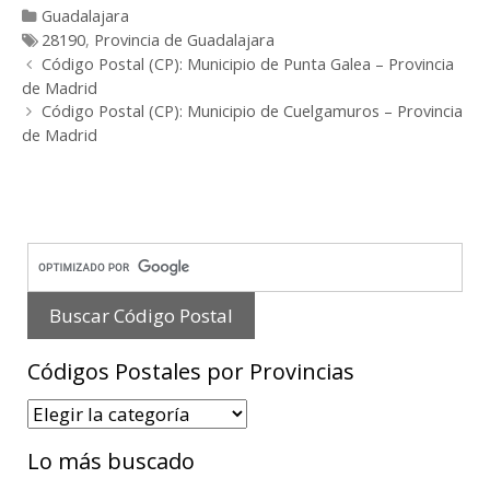
Categorías
Guadalajara
Etiquetas
28190
,
Provincia de Guadalajara
Post
Código Postal (CP): Municipio de Punta Galea – Provincia
navigation
de Madrid
Código Postal (CP): Municipio de Cuelgamuros – Provincia
de Madrid
Códigos Postales por Provincias
Códigos
Postales
Lo más buscado
por