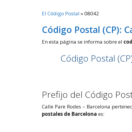
El Código Postal
»
08042
Código Postal (CP): C
En esta página se informa sobre el
cod
Código Postal (CP
Prefijo del Código Pos
Calle Pare Rodes – Barcelona perteneci
postales de Barcelona
es: