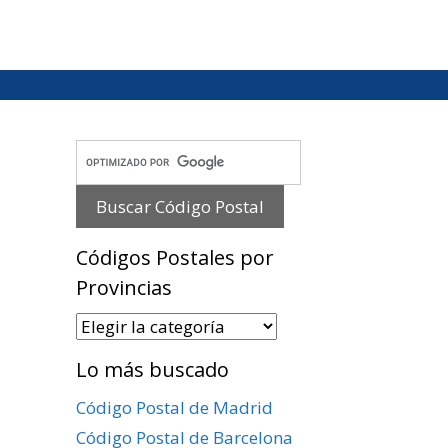
Códigos Postales por
Provincias
Códigos
Postales
Lo más buscado
por
Provincias
Código Postal de Madrid
Código Postal de Barcelona