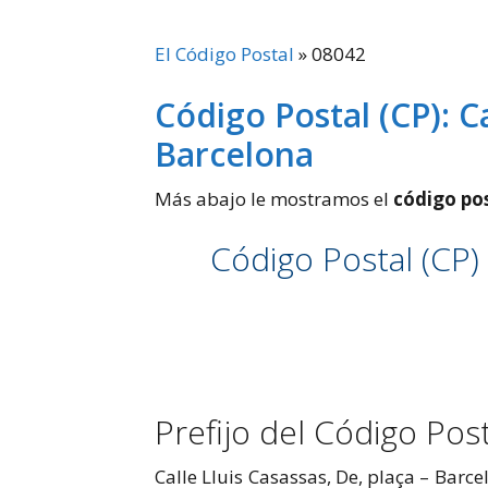
El Código Postal
»
08042
Código Postal (CP): Ca
Barcelona
Más abajo le mostramos el
código pos
Código Postal (CP) 
Prefijo del Código Pos
Calle Lluis Casassas, De, plaça – Barce