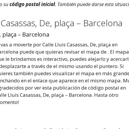
do su
código postal inicial
. También puede darse esta situac
 Casassas, De, plaça – Barcelona
, plaça – Barcelona
 vas a moverte por Calle Lluis Casassas, De, plaça en
arcelona puede que quieras revisar el mapa de . El mapa
e le brindamos es interactivo, puedes alejarlo y acercarl
desplazarte a través de el mismo usando el puntero. Si
uieres también puedes visualizar el mapa en más grand
inchando en el enlace que aparece en el mismo mapa. M
gradecidos por ver esta publicación de código postal en
lle Lluis Casassas, De, plaça – Barcelona. Hasta otro
omento!