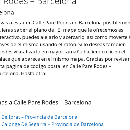
e Rodes – Barcelona
elona
 vas a estar en Calle Pare Rodes en Barcelona posiblemen
uieras saber el plano de . El mapa que le ofrecemos es
teractivo, puedes alejarlo y acercarlo, así como moverte 
ravés de el mismo usando el ratón. Si lo deseas también
uedes visualizarlo en mayor tamaño haciendo clic en el
nlace que aparece en el mismo mapa. Gracias por revisar
ta página de codigo postal en Calle Pare Rodes –
rcelona. Hasta otra!
nas a Calle Pare Rodes – Barcelona
 Bellprat – Provincia de Barcelona
e Calonge De Segarra – Provincia de Barcelona