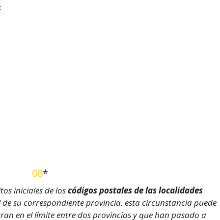
:
08
*
os iniciales de los
códigos postales de las localidades
l de su correspondiente provincia. esta circunstancia puede
an en el límite entre dos provincias y que han pasado a