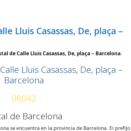
lle Lluis Casassas, De, plaça –
tal de Calle Lluis Casassas, De, plaça – Barcelona
.
Calle Lluis Casassas, De, plaça –
Barcelona
08042
tal de Barcelona
lona se encuentra en la provincia de Barcelona. El prefijo