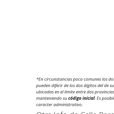
*En circunstancias poco comunes los dos 
pueden diferir de los dos dígitos del de 
ubicadas en el límite entre dos provinci
manteniendo su
código inicial
. Es posib
caracter administrativo.