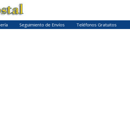
ería
Seguimiento de Envíos
Teléfonos Gratuitos