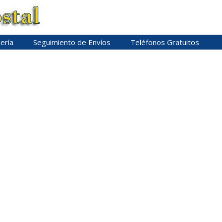
ería
Seguimiento de Envíos
Teléfonos Gratuitos