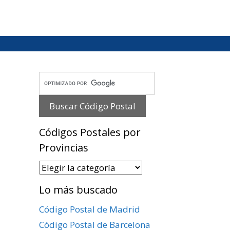
Códigos Postales por
Provincias
Códigos
Postales
Lo más buscado
por
Provincias
Código Postal de Madrid
Código Postal de Barcelona