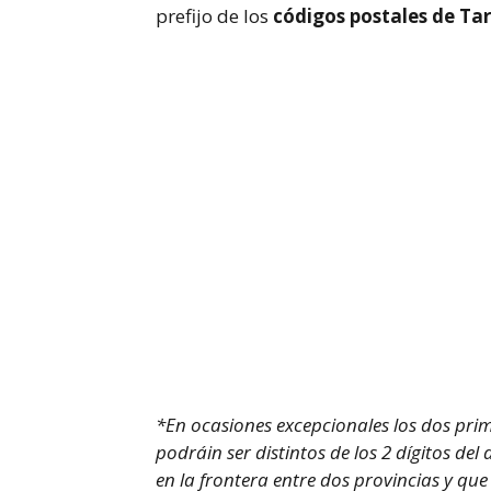
prefijo de los
códigos postales de Ta
*En ocasiones excepcionales los dos pr
podráin ser distintos de los 2 dígitos de
en la frontera entre dos provincias y q