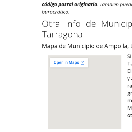
código postal originario
. También puede
burocrático.
Otra Info de Municip
Tarragona
Mapa de Municipio de Ampolla, L
Si
T
El
y 
r
gr
m
M
ot