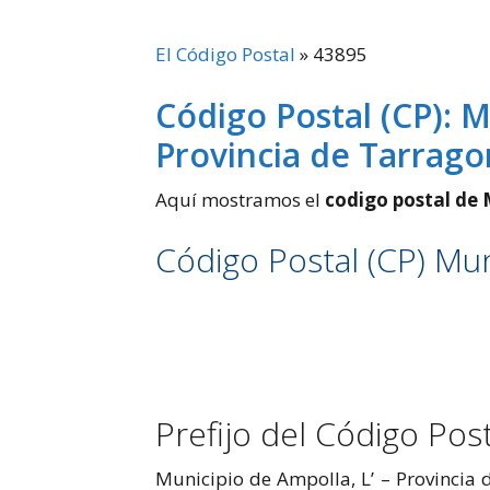
El Código Postal
»
43895
Código Postal (CP): M
Provincia de Tarrag
Aquí mostramos el
codigo postal de 
Código Postal (CP) Mun
Prefijo del Código Pos
Municipio de Ampolla, L’ – Provincia 