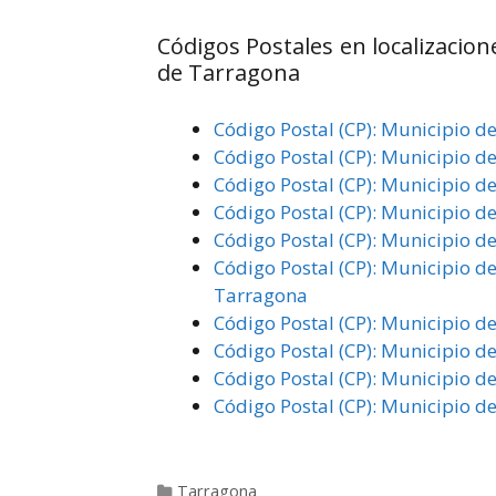
Códigos Postales en localizacion
de Tarragona
Código Postal (CP): Municipio d
Código Postal (CP): Municipio 
Código Postal (CP): Municipio de
Código Postal (CP): Municipio d
Código Postal (CP): Municipio de
Código Postal (CP): Municipio d
Tarragona
Código Postal (CP): Municipio d
Código Postal (CP): Municipio d
Código Postal (CP): Municipio d
Código Postal (CP): Municipio de
Categorías
Tarragona