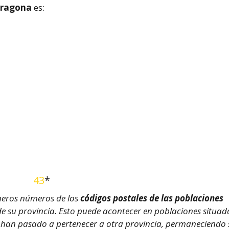
rragona
es:
43
*
imeros números de los
códigos postales de las poblaciones
l de su provincia. Esto puede acontecer en poblaciones situad
ue han pasado a pertenecer a otra provincia, permaneciendo 