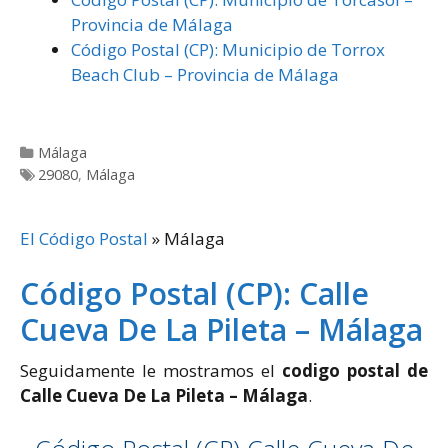
Provincia de Málaga
Código Postal (CP): Municipio de Torrox
Beach Club – Provincia de Málaga
Categorías
Málaga
Etiquetas
29080
,
Málaga
El Código Postal
»
Málaga
Código Postal (CP): Calle
Cueva De La Pileta – Málaga
Seguidamente le mostramos el
codigo postal de
Calle Cueva De La Pileta – Málaga
.