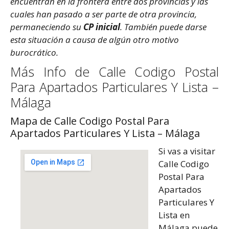
encuentran en la frontera entre dos provincias y las
cuales han pasado a ser parte de otra provincia,
permaneciendo su
CP inicial
. También puede darse
esta situación a causa de algún otro motivo
burocrático.
Más Info de Calle Codigo Postal
Para Apartados Particulares Y Lista –
Málaga
Mapa de Calle Codigo Postal Para
Apartados Particulares Y Lista – Málaga
Si vas a visitar
Calle Codigo
Postal Para
Apartados
Particulares Y
Lista en
Málaga puede