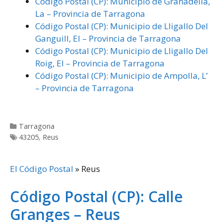
Código Postal (CP): Municipio de Granadella,
La – Provincia de Tarragona
Código Postal (CP): Municipio de Lligallo Del
Ganguill, El – Provincia de Tarragona
Código Postal (CP): Municipio de Lligallo Del
Roig, El – Provincia de Tarragona
Código Postal (CP): Municipio de Ampolla, L’
– Provincia de Tarragona
Categorías
Tarragona
Etiquetas
43205
,
Reus
El Código Postal
»
Reus
Código Postal (CP): Calle
Granges – Reus