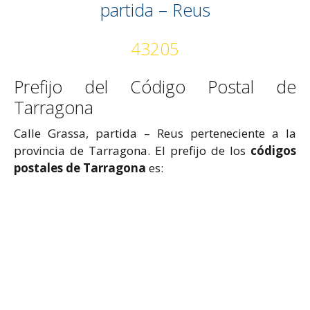
partida – Reus
43205
Prefijo del Código Postal de
Tarragona
Calle Grassa, partida – Reus perteneciente a la
provincia de Tarragona. El prefijo de los
códigos
postales de Tarragona
es: