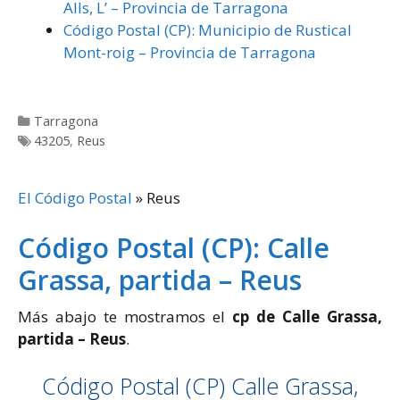
Alls, L’ – Provincia de Tarragona
Código Postal (CP): Municipio de Rustical
Mont-roig – Provincia de Tarragona
Categorías
Tarragona
Etiquetas
43205
,
Reus
El Código Postal
»
Reus
Código Postal (CP): Calle
Grassa, partida – Reus
Más abajo te mostramos el
cp de Calle Grassa,
partida – Reus
.
Código Postal (CP) Calle Grassa,