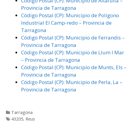
Código Postal (CP): Municipio de Altafulla –
Provincia de Tarragona
Código Postal (CP): Municipio de Poligono
Industrial El Camp-redo – Provincia de
Tarragona
Código Postal (CP): Municipio de Ferrandis –
Provincia de Tarragona
Código Postal (CP): Municipio de Llum I Mar
– Provincia de Tarragona
Código Postal (CP): Municipio de Munts, Els –
Provincia de Tarragona
Código Postal (CP): Municipio de Perla, La –
Provincia de Tarragona
Categorías
Tarragona
Etiquetas
43205
,
Reus