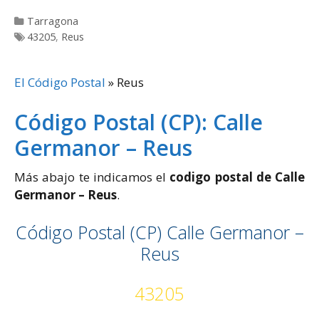
Categorías
Tarragona
Etiquetas
43205
,
Reus
El Código Postal
»
Reus
Código Postal (CP): Calle
Germanor – Reus
Más abajo te indicamos el
codigo postal de Calle
Germanor – Reus
.
Código Postal (CP) Calle Germanor –
Reus
43205