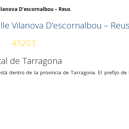
Vilanova D’escornalbou – Reus
.
lle Vilanova D’escornalbou – Reu
43203
tal de Tarragona
stá dentro de la provincia de Tarragona. El prefijo de 