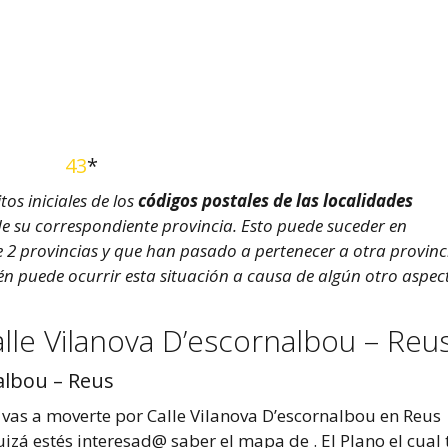
43
*
os iniciales de los
códigos postales de las localidades
 de su correspondiente provincia. Esto puede suceder en
e 2 provincias y que han pasado a pertenecer a otra provinc
én puede ocurrir esta situación a causa de algún otro aspec
lle Vilanova D’escornalbou – Reu
albou – Reus
i vas a moverte por Calle Vilanova D’escornalbou en Reus
izá estés interesad@ saber el mapa de . El Plano el cual 