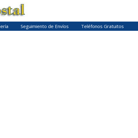
ería
Seguimiento de Envíos
Teléfonos Gratuitos