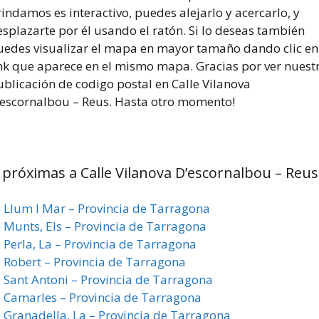
indamos es interactivo, puedes alejarlo y acercarlo, y
splazarte por él usando el ratón. Si lo deseas también
uedes visualizar el mapa en mayor tamaño dando clic en
ink que aparece en el mismo mapa. Gracias por ver nuest
blicación de codigo postal en Calle Vilanova
’escornalbou – Reus. Hasta otro momento!
 próximas a Calle Vilanova D’escornalbou – Reus
e Llum I Mar – Provincia de Tarragona
e Munts, Els – Provincia de Tarragona
 Perla, La – Provincia de Tarragona
e Robert – Provincia de Tarragona
e Sant Antoni – Provincia de Tarragona
e Camarles – Provincia de Tarragona
e Granadella, La – Provincia de Tarragona