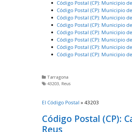
Código Postal (CP): Municipio de
Código Postal (CP): Municipio d
Código Postal (CP): Municipio d
Código Postal (CP): Municipio d
Código Postal (CP): Municipio d
Código Postal (CP): Municipio de
Código Postal (CP): Municipio de
Código Postal (CP): Municipio d
Categorías
Tarragona
Etiquetas
43203
,
Reus
El Código Postal
»
43203
Código Postal (CP): C
Reus