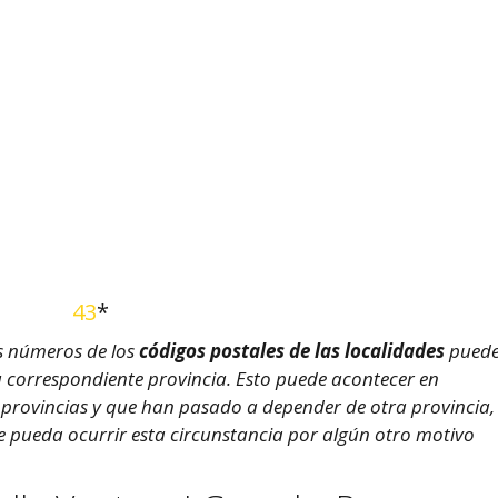
43
*
s números de los
códigos postales de las localidades
pued
su correspondiente provincia. Esto puede acontecer en
2 provincias y que han pasado a depender de otra provincia,
ue pueda ocurrir esta circunstancia por algún otro motivo