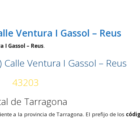
alle Ventura I Gassol – Reus
a I Gassol – Reus
.
) Calle Ventura I Gassol – Reus
43203
tal de Tarragona
iente a la provincia de Tarragona. El prefijo de los
códi