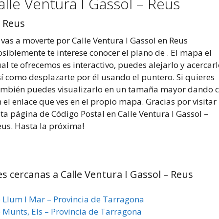
lle Ventura I Gassol – Reus
– Reus
 vas a moverte por Calle Ventura I Gassol en Reus
siblemente te interese conocer el plano de . El mapa el
al te ofrecemos es interactivo, puedes alejarlo y acercarl
í como desplazarte por él usando el puntero. Si quieres
ambién puedes visualizarlo en un tamaña mayor dando c
 el enlace que ves en el propio mapa. Gracias por visitar
ta página de Código Postal en Calle Ventura I Gassol –
eus. Hasta la próxima!
es cercanas a Calle Ventura I Gassol – Reus
e Llum I Mar – Provincia de Tarragona
e Munts, Els – Provincia de Tarragona