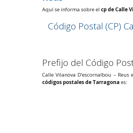
Aquí se informa sobre el
cp de Calle 
Código Postal (CP) Ca
Prefijo del Código Pos
Calle Vilanova D’escornalbou – Reus e
códigos postales de Tarragona
es: