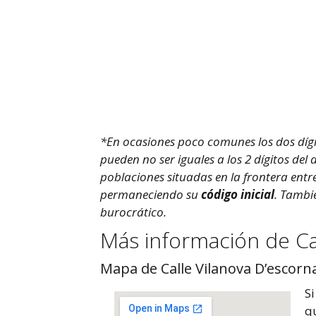
*En ocasiones poco comunes los dos dígit
pueden no ser iguales a los 2 dígitos del
poblaciones situadas en la frontera entr
permaneciendo su
código inicial
. Tambi
burocrático.
Más información de Ca
Mapa de Calle Vilanova D’escorn
S
qu