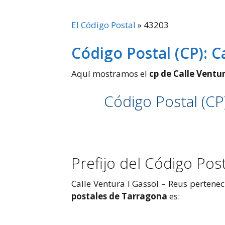
El Código Postal
»
43203
Código Postal (CP): C
Aquí mostramos el
cp de Calle Ventur
Código Postal (CP
Prefijo del Código Pos
Calle Ventura I Gassol – Reus pertenec
postales de Tarragona
es: